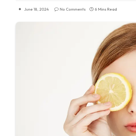
June 18, 2024
No Comments
6 Mins Read