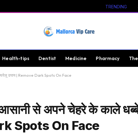
TRENDING
Health-tips
Dentist
Medicine
Pharmacy
The
ानिए घरेलू उपाय | Remove Dark Spots On Face
नी से अपने चेहरे के काले धब्ब
Dark Spots On Face