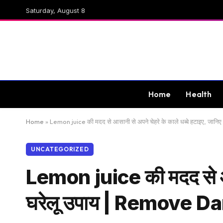
Saturday, August 8
Home
Health
Home
»
Lemon juice की मदद से आसानी से अपने चेहरे के काले धब्बे हटाइए, ज
UNCATEGORIZED
Lemon juice की मदद से आसा
घरेलू उपाय | Remove 