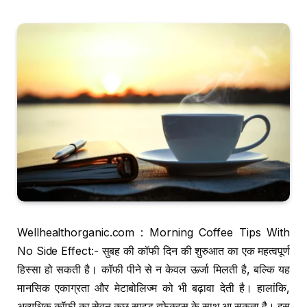
Wellhealthorganic.com : Morning Coffee Tips With
No Side Effect:- सुबह की कॉफी दिन की शुरुआत का एक महत्वपूर्ण
हिस्सा हो सकती है। कॉफी पीने से न केवल ऊर्जा मिलती है, बल्कि यह
मानसिक एकाग्रता और मेटाबोलिज्म को भी बढ़ावा देती है। हालांकि,
अत्यधिक कॉफी का सेवन कुछ साइड इफेक्ट्स के साथ आ सकता है। इस