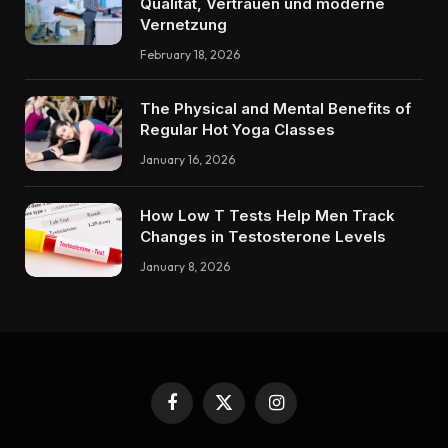
Qualität, Vertrauen und moderne
Vernetzung
February 18, 2026
The Physical and Mental Benefits of
Regular Hot Yoga Classes
January 16, 2026
How Low T Tests Help Men Track
Changes in Testosterone Levels
January 8, 2026
Facebook
X
Instagram
(Twitter)